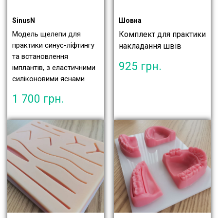
SinusN
Шовна
Модель щелепи для
Комплект для практики
практики синус-ліфтингу
накладання швів
та встановлення
925
грн.
імплантів, з еластичними
силіконовими яснами
1 700
грн.