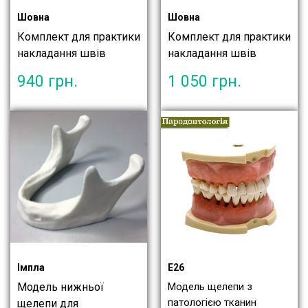
Шовна
Шовна
Комплект для практики
Комплект для практики
накладання швів
накладання швів
940
грн.
1 050
грн.
Імпла
Е26
Модель нижньої
Модель щелепи з
патологією тканин
щелепи для