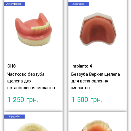
СН8
Implanto 4
Частково беззуба
Беззуба Верхня щелепа
щелепа для
для встановлення
встановлення імплантів
імплантів
1 250
грн.
1 500
грн.