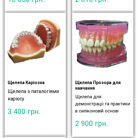
Щелепа Каріозна
Щелепа Прозора для
навчання
Щелепа з паталогіями
Щелепа для
карієсу
демонстрації та практики
3 400
грн.
в силіконовій основі
2 900
грн.