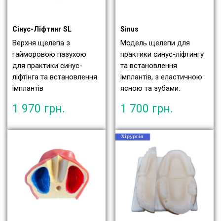
Сінус-Ліфтинг SL
Sinus
Верхня щелепа з
Модель щелепи для
гайморовою пазухою
практики синус-ліфтингу
для практики синус-
та встановлення
ліфтінга та встановлення
імплантів, з еластичною
імплантів
ясною та зубами.
1 970
грн.
1 700
грн.