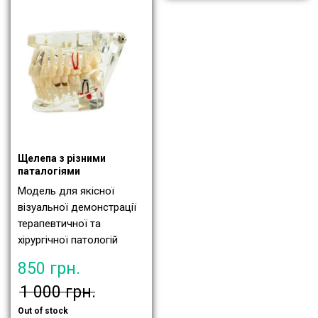
Щелепа з різними
паталогіями
Модель для якісної
візуальної демонстрації
терапевтичної та
хірургічної патологій
850
грн.
1 000
грн.
Out of stock