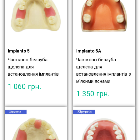
Implanto 5
Implanto 5A
Частково беззуба
Частково беззуба
щелепа для
щелепа для
встановлення імплантів
встановлення імплантів з
м'якими яснами
1 060
грн.
1 350
грн.