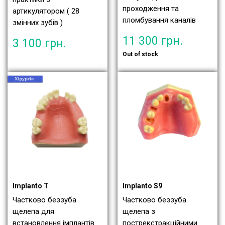
проходження та
артикулятором ( 28
пломбування каналів
змінних зубів )
11 300
грн.
3 100
грн.
Out of stock
Implanto T
Implanto S9
Частково беззуба
Частково беззуба
щелепа для
щелепа з
встановлення імплантів
пострекстракційними