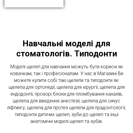
Навчальні моделі для
стоматологів. Типодонти
Моделі щелеп для навчання можуть бути корисні як
новачкам, так і професіоналам. У нас в Магазині Ви
можете купити собі такі щелепи та типодонти як:
щелепа для ортопедії, щелепа для хірургії, щелепа для
ендодонтії, прозорі блоки для пломбування каналів,
щелепа для введення анестезії, щелепа для синус
ліфтингу, щелепа для протез щелепи для прадонтології,
типодонти дитячих щелеп, зуби до щелеп та інші
анатомічні моделі щелеп та зубів.