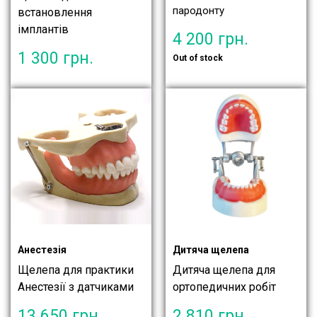
пародонту
встановлення
імплантів
4 200
грн.
1 300
грн.
Out of stock
Анестезія
Дитяча щелепа
Щелепа для практики
Дитяча щелепа для
Анестезії з датчиками
ортопедичних робіт
13 650
грн.
2 810
грн.