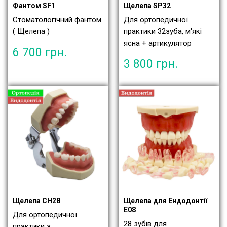
Фантом SF1
Щелепа SP32
Стоматологічний фантом
Для ортопедичної
( Щелепа )
практики 32зуба, м'які
ясна + артикулятор
6 700
грн.
3 800
грн.
Щелепа СН28
Щелепа для Ендодонтії
Е08
Для ортопедичної
28 зубів для
практики з