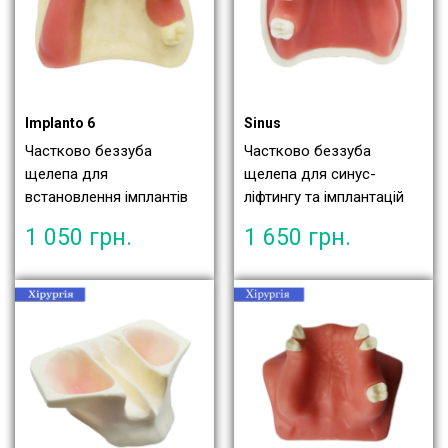
Implanto 6
Sinus
Частково беззуба
Частково беззуба
щелепа для
щелепа для синус-
встановлення імплантів
ліфтингу та імплантацій
1 050
грн.
1 650
грн.