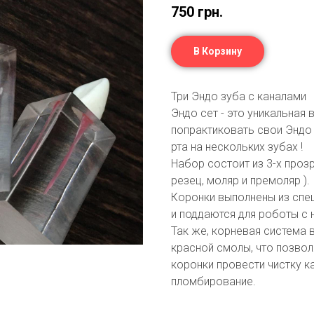
750
грн.
В Корзину
Три Эндо зуба с каналами
Эндо сет - это уникальная
попрактиковать свои Эндо 
рта на нескольких зубах !
Набор состоит из 3-х проз
резец, моляр и премоляр ).
Коронки выполнены из спе
и поддаются для роботы с 
Так же, корневая система 
красной смолы, что позвол
коронки провести чистку к
пломбирование.