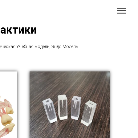
рактики
ическая Учебная модель, Эндо Модель