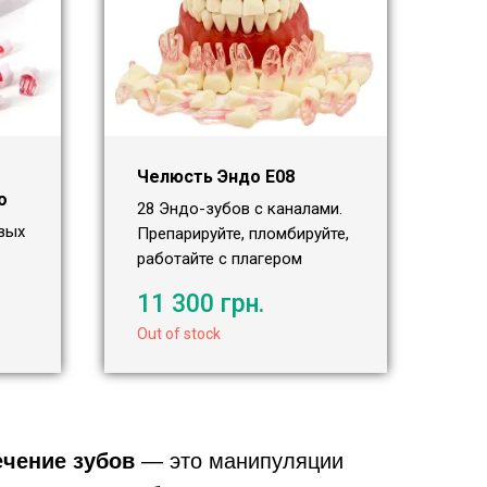
Челюсть Эндо Е08
o
28 Эндо-зубов с каналами.
вых
Препарируйте, пломбируйте,
работайте с плагером
11 300
грн.
Out of stock
чение зубов
— это манипуляции