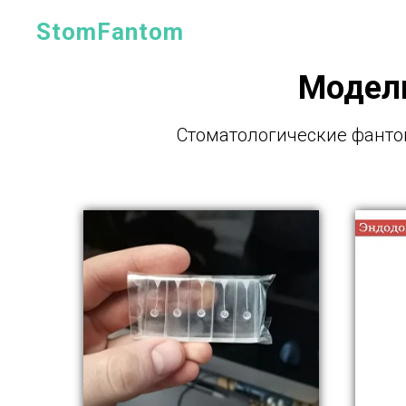
StomFantom
Модели
Стоматологические фанто