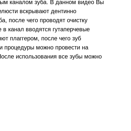
ым каналом зуба. В данном видео Вы
челюсти вскрывают дентинно
а, после чего проводят очистку
е в канал вводятся гутаперчевые
ют плаггером, после чего зуб
ти процедуры можно провести на
 После использования все зубы можно