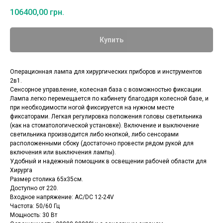
106400,00
грн.
Купить
Операционная лампа для хирургических приборов и инструментов
2в1.
Сенсорное управление, колесная база с возможностью фиксации.
Лампа легко перемещается по кабинету благодаря колесной базе, и
при необходимости ногой фиксируется на нужном месте
фиксаторами. Легкая регулировка положения головы светильника
(как на стоматологической установке). Включение и выключение
светильника производится либо кнопкой, либо сенсорами
расположенными сбоку (достаточно провести рядом рукой для
включения или выключения лампы).
Удобный и надежный помощник в освещении рабочей области для
Хирурга
Размер столика 65х35см.
Доступно от 220.
Входное напряжение: AC/DC 12-24V
Частота: 50/60 Гц
Мощность: 30 Вт